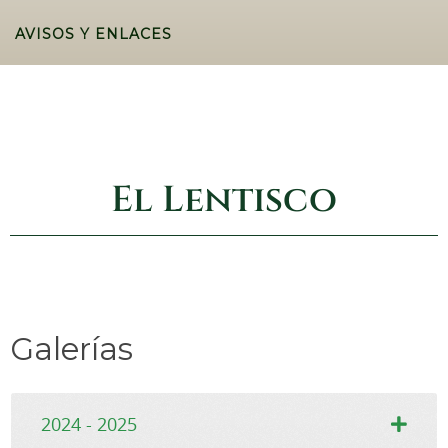
AVISOS Y ENLACES
El Lentisco
Galerías
2024 - 2025