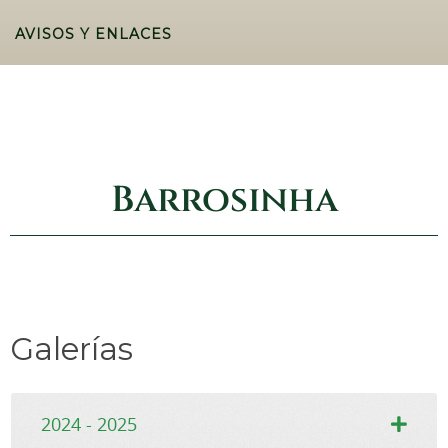
AVISOS Y ENLACES
Barrosinha
Galerías
2024 - 2025