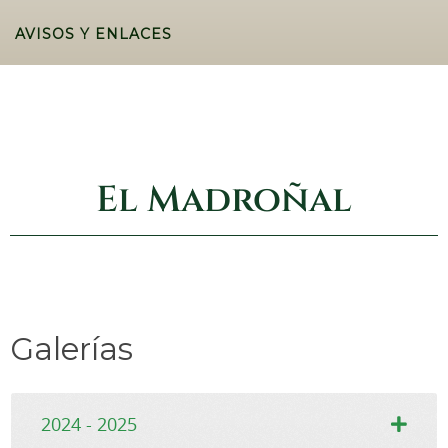
AVISOS Y ENLACES
El Madroñal
Galerías
2024 - 2025