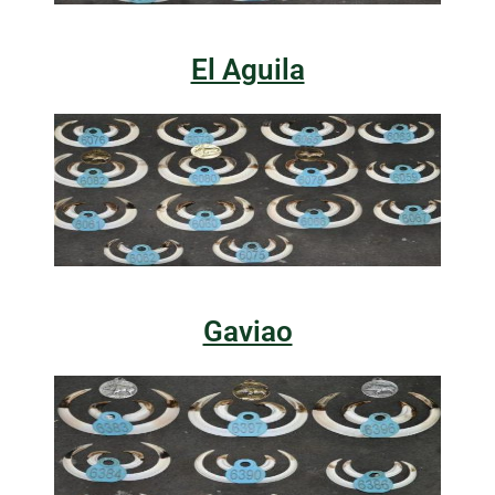
El Aguila
Gaviao